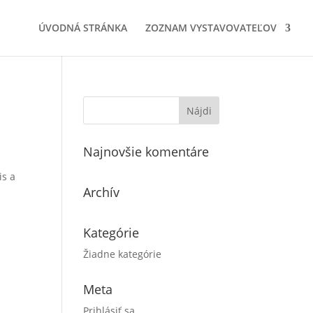
ÚVODNÁ STRÁNKA
ZOZNAM VYSTAVOVATEĽOV
Najnovšie komentáre
is a
Archív
Kategórie
Žiadne kategórie
Meta
Prihlásiť sa