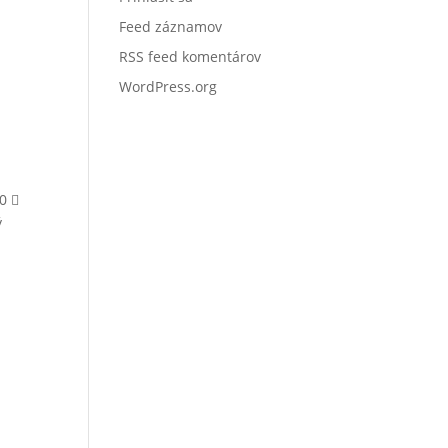
Feed záznamov
RSS feed komentárov
WordPress.org
0 
ý