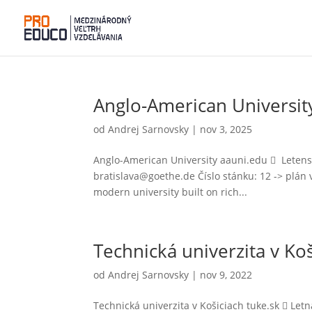
Anglo-American Universit
od
Andrej Sarnovsky
|
nov 3, 2025
Anglo-American University aauni.edu  Letensk
bratislava@goethe.de Číslo stánku: 12 -> plán v
modern university built on rich...
Technická univerzita v Ko
od
Andrej Sarnovsky
|
nov 9, 2022
Technická univerzita v Košiciach tuke.sk  Let